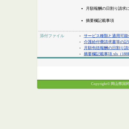
月額報酬の日割り請求
摘要欄記載事項
添付ファイル
サービス種類と適用可能公費
介護給付費請求書等の記載要
月額包括報酬の日割り請求に
摘要欄記載事項.xls（188
Copyright© 岡山県国民