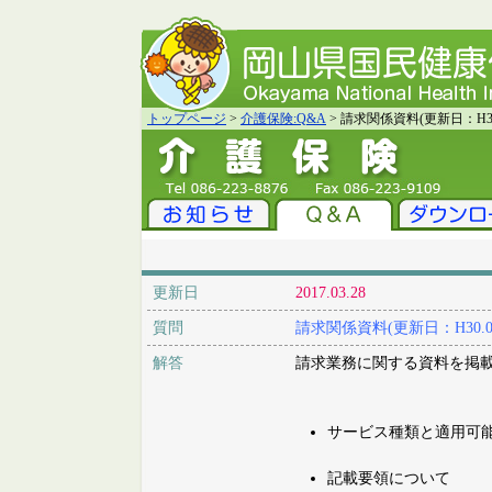
トップページ
>
介護保険:Q&A
> 請求関係資料(更新日：H30.
更新日
2017.03.28
質問
請求関係資料(更新日：H30.06
解答
請求業務に関する資料を掲
サービス種類と適用可
記載要領について