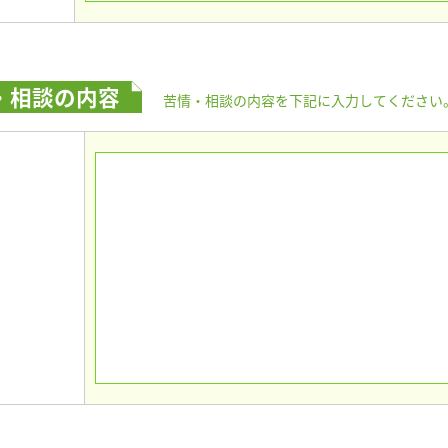
・相談の内容
苦情・相談の内容を下記に入力してください