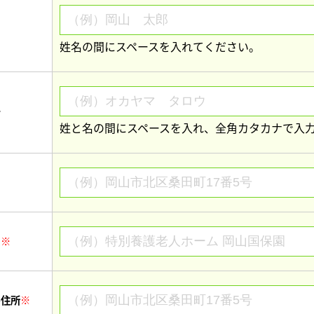
姓名の間にスペースを入れてください。
ナ
姓と名の間にスペースを入れ、全角カタカナで入
名
※
の住所
※