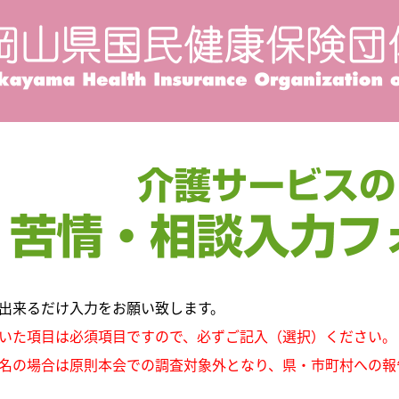
ォーム
出来るだけ入力をお願い致します。
いた項目は必須項目ですので、必ずご記入（選択）ください。
名の場合は原則本会での調査対象外となり、県・市町村への報