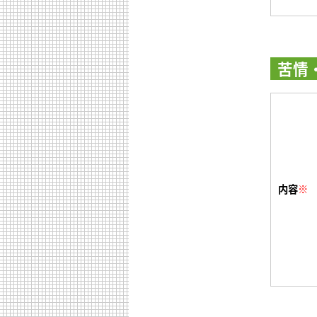
苦情
内容
※