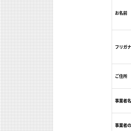
お名前
フリガ
ご住所
事業者
事業者