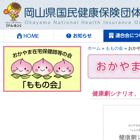
ホーム
»
ももの会
» おか
健康劇シナリオ、